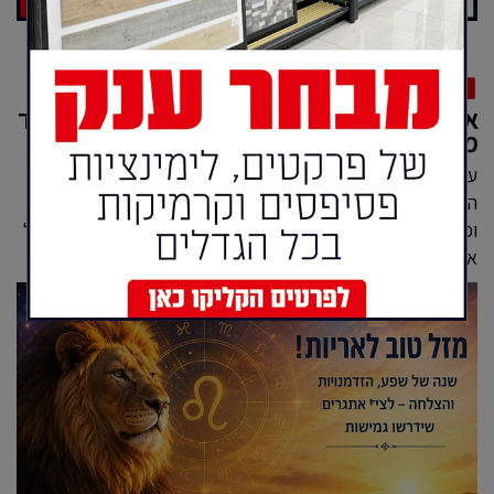
מיסטיקה
אריות, זה הזמן שלכם: שנה של פריצות דרך לצד
מבחני החיים
עונת מזל אריה יוצאת לדרך עם תחזית שנתית מעודדת במיוחד:
הזדמנויות חדשות, הצלחה בקריירה, שיפור במערכות היחסים
ופוטנציאל לצמיחה משמעותית מלווים את בני המזל, אך לצד כל
אלה צפויים גם אתגרים כלכליים, רגשיים...