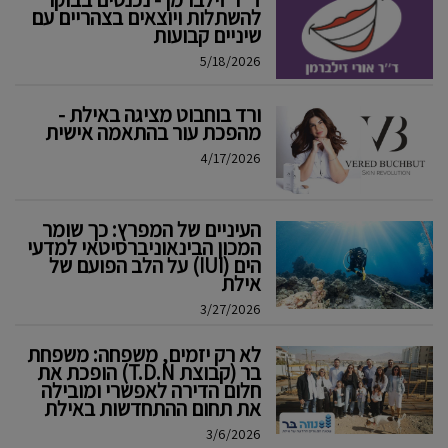
להשתלות ויוצאים בצהריים עם
שיניים קבועות
5/18/2026
ורד בוחבוט מציגה באילת -
מהפכת עור בהתאמה אישית
4/17/2026
העיניים של המפרץ: כך שומר
המכון הבינאוניברסיטאי למדעי
הים (IUI) על הלב הפועם של
אילת
3/27/2026
לא רק יזמים, משפחה: משפחת
בר (קבוצת T.D.N) הופכת את
חלום הדירה לאפשרי ומובילה
את תחום ההתחדשות באילת
3/6/2026