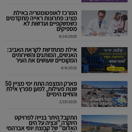
המרכז לאופטומטריה באילת
מציג: פתרונות ראייה מתקדמים
כשמשקפיים ועדשות לא
מספיקים
4/24/2025
אילת מתחדשת לקראת האביב:
האנשים, המותגים והשירותים
המקומיים שעושים את העיר
4/4/2025
פארק המצפה התת ימי מציין 50
שנות פעילות, למען מפרץ אילת
והחיים הימיים
2/19/2025
התקבל היתר בנייה לפרויקט
היוקרה ''ונציה על הים
האדום'' של קבוצת יוסי אברהמי