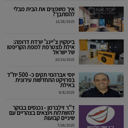
איך משפצים את הבית מבלי
להסתבך?
11/28/2025
ביטקוין צ’יינג’ יורדת דרומה:
אילת מצטרפת למפת הקריפטו
של ישראל
10/24/2025
יוסי אברהמי תקים כ- 500 יח''ד
בפרויקט התחדשות עירונית
באילת
8/8/2025
ד''ר זילברמן - נכנסים בבוקר
להשתלות ויוצאים בצהריים עם
שיניים קבועות
7/16/2025