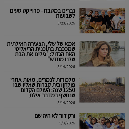
גברים במטבח - פרוייקט טעים
לשבועות
5/23/2026
אמא של שלי, הצעירה האילתית
שמככבת בתוכנית הריאליטי
האח הגדול: "גילינו את הבת
שלנו מחדש"
5/14/2026
מלכודות לנמרים, מאות אתרי
פולחן ובית קברות שאליו שבו
1250 שנה: העולם הקדום
שנחשף במדבר אילת
5/14/2026
ורק דור לא היה שם
5/8/2026