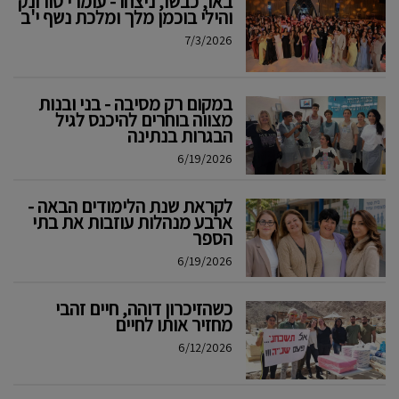
באו, כבשו, ניצחו - עומרי טורונק
והילי בוכמן מלך ומלכת נשף י'ב
7/3/2026
במקום רק מסיבה - בני ובנות
מצווה בוחרים להיכנס לגיל
הבגרות בנתינה
6/19/2026
לקראת שנת הלימודים הבאה -
ארבע מנהלות עוזבות את בתי
הספר
6/19/2026
כשהזיכרון דוהה, חיים זהבי
מחזיר אותו לחיים
6/12/2026