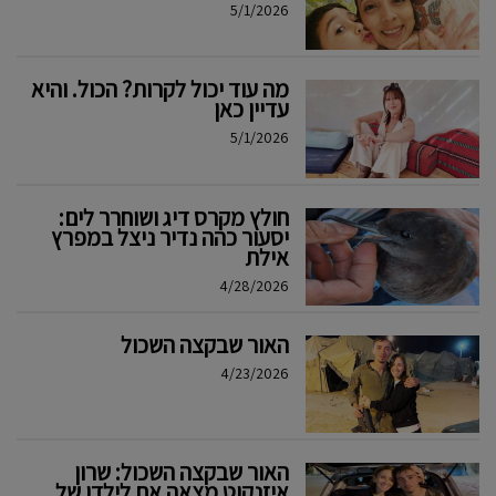
5/1/2026
מה עוד יכול לקרות? הכול. והיא
עדיין כאן
5/1/2026
חולץ מקרס דיג ושוחרר לים:
יסעור כהה נדיר ניצל במפרץ
אילת
4/28/2026
האור שבקצה השכול
4/23/2026
האור שבקצה השכול: שרון
איזנקוט מצאה אם לילדו של