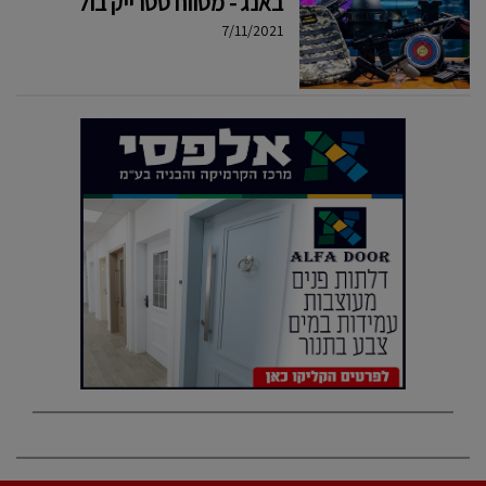
באנג - מטווח סטרייק בול
7/11/2021