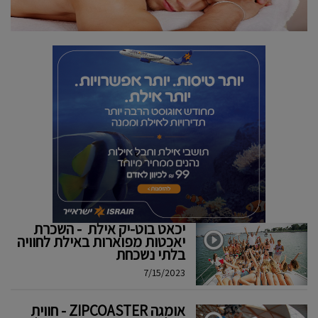
יכאט בוט-יק אילת - השכרת
יאכטות מפוארות באילת לחוויה
בלתי נשכחת
7/15/2023
אומגה ZIPCOASTER - חווית