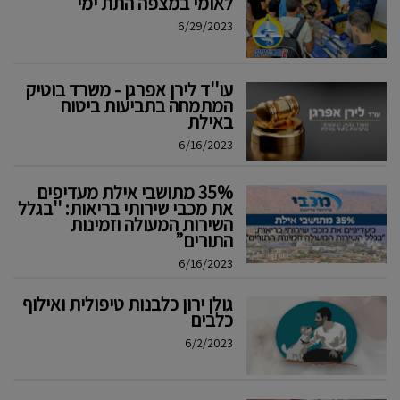
לאומי במצפה התת ימי
6/29/2023
עו''ד לירן אפרגן - משרד בוטיק
המתמחה בתביעות ביטוח
באילת
6/16/2023
35% מתושבי אילת מעדיפים
את מכבי שירותי בריאות: ''בגלל
השירות המעולה וזמינות
התורים”
6/16/2023
גולן ירון כלבנות טיפולית ואילוף
כלבים
6/2/2023