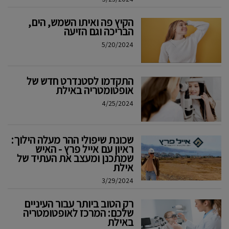
הקיץ פה ואיתו השמש, הים,
הבריכה וגם הזיעה
5/20/2024
התקדמו לסטנדרט חדש של
אופטומטריה באילת
4/25/2024
שכונת שיפולי ההר מעלה הילוך:
ראיון עם אייל פרץ - האיש
שמתכנן ומעצב את העתיד של
אילת
3/29/2024
רק הטוב ביותר עבור העיניים
שלכם: המרכז לאופטומטריה
באילת