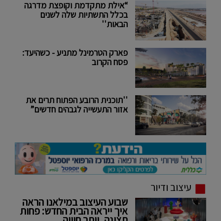
“אילת מתקדמת וקופצת מדרגה
בכלל התשתיות שלה לשנים
הבאות''
פארק הטרמינל מתניע - כשהיעד:
פסח הקרוב
''תוכנית הרובע הפתוח תרים את
אזור התעשייה לגבהים חדשים”
עיצוב ודיור
שבוע העיצוב במילאנו הראה
איך ייראה הבית החדש: פחות
תצוגה, יותר חוויה