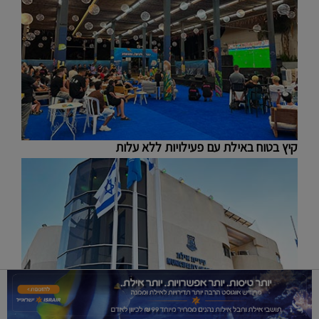
קיץ בטוח באילת עם פעילויות ללא עלות