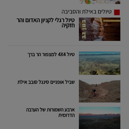
טיולים באילת והסביבה
טיול רגלי לקניון האדום והר
חזקיה
טיול 4X4 למצפור הר ברך
שביל אופניים סינגל סובב אילת
ארבע השמורות של הערבה
הדרומית