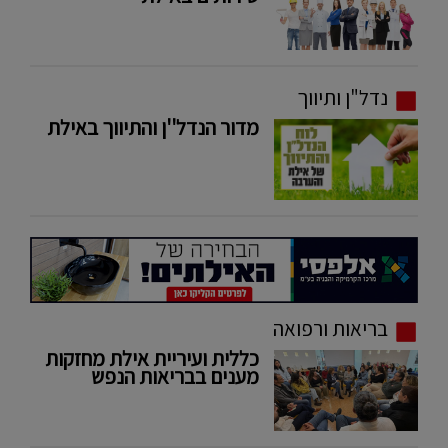
נדל"ן ותיווך
מדור הנדל''ן והתיווך באילת
בריאות ורפואה
כללית ועיריית אילת מחזקות
מענים בבריאות הנפש