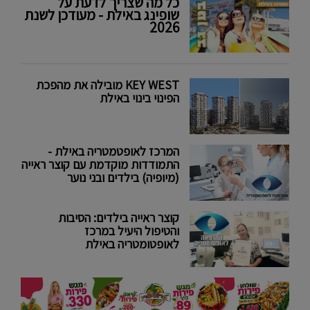
כל מה שצריך לדעת על
שופינג באילת - מעודכן לשנת
2026
KEY WEST מובילה את מהפכת
הפינוי בינוי באילת
המרכז לאופטמטריה באילת -
התמודדות מוקדמת עם קוצר ראייה
(מיופיה) בילדים ובני נוער
קוצר ראייה בילדים: הסיבות
והטיפול היעיל במרכז
לאופטומטריה באילת