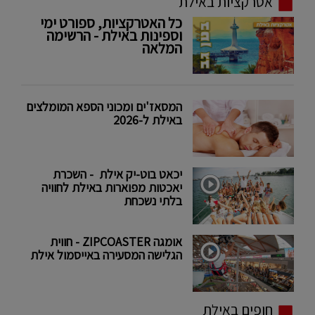
אטרקציות באילת
כל האטרקציות, ספורט ימי
וספינות באילת - הרשימה
המלאה
המסאז'ים ומכוני הספא המומלצים
באילת ל-2026
יכאט בוט-יק אילת - השכרת
יאכטות מפוארות באילת לחוויה
בלתי נשכחת
אומגה ZIPCOASTER - חווית
הגלישה המסעירה באייסמול אילת
חופים באילת