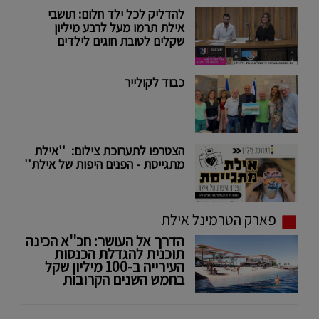
להדליק לכל ילד חלום: תושבי
אילת תרמו מעל לרבע מיליון
שקלים לטובת חוגים לילדים
כבוד לקולייר
הצטרפו לתערוכת צילום: ''אילת
מתגייסת - הפנים היפות של אילת''
פארק הטרמינל אילת
הדרך אל העושר: חכ''א הכינה
תוכנית להגדלת הכנסות
העירייה ב-100 מיליון שקל
בחמש השנים הקרובות