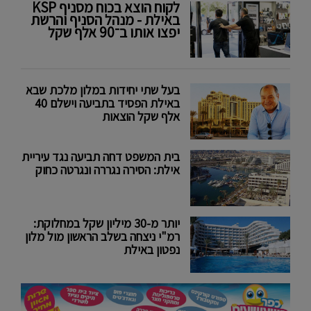
לקוח הוצא בכוח מסניף KSP
באילת - מנהל הסניף והרשת
יפצו אותו ב־90 אלף שקל
בעל שתי יחידות במלון מלכת שבא
באילת הפסיד בתביעה וישלם 40
אלף שקל הוצאות
בית המשפט דחה תביעה נגד עיריית
אילת: הסירה נגררה ונגרטה כחוק
יותר מ-30 מיליון שקל במחלוקת:
רמ"י ניצחה בשלב הראשון מול מלון
נפטון באילת