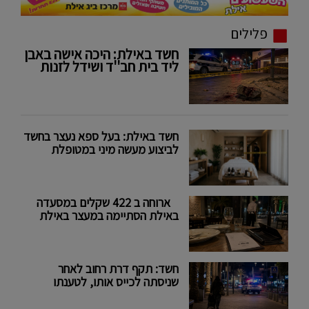
פלילים
חשד באילת: היכה אישה באבן
ליד בית חב''ד ושידל לזנות
חשד באילת: בעל ספא נעצר בחשד
לביצוע מעשה מיני במטופלת
ארוחה ב 422 שקלים במסעדה
באילת הסתיימה במעצר באילת
חשד: תקף דרת רחוב לאחר
שניסתה לכייס אותו, לטענתו